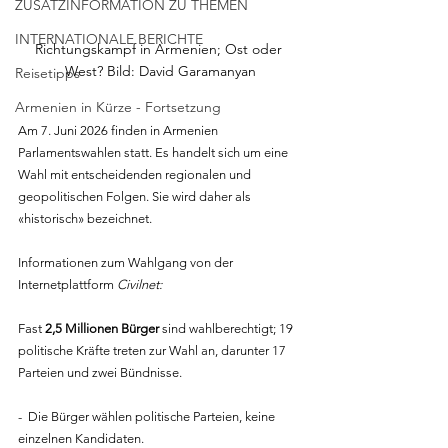
ZUSATZINFORMATION ZU THEMEN
INTERNATIONALE BERICHTE
Richtungskampf in Armenien; Ost oder 
West? Bild: David Garamanyan
Reisetipps
Armenien in Kürze - Fortsetzung
Am 7. Juni 2026 finden in Armenien 
Parlamentswahlen statt. Es handelt sich um eine 
Wahl mit entscheidenden regionalen und 
geopolitischen Folgen. Sie wird daher als 
«historisch» bezeichnet.
Informationen zum Wahlgang von der 
Internetplattform 
Civilnet:
Fast 
2,5 Millionen Bürger
 sind wahlberechtigt; 19 
politische Kräfte treten zur Wahl an, darunter 17 
Parteien und zwei Bündnisse.
-  Die Bürger wählen politische Parteien, keine 
einzelnen Kandidaten.