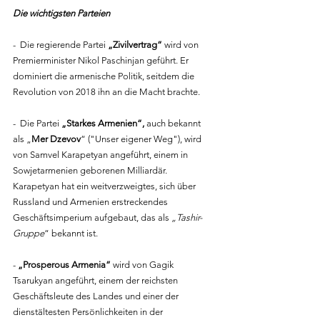
Die wichtigsten Parteien
-  Die regierende Partei 
„Zivilvertrag“
 wird von 
Premierminister Nikol Paschinjan geführt. Er 
dominiert die armenische Politik, seitdem die 
Revolution von 2018 ihn an die Macht brachte.
-  Die Partei 
„Starkes Armenien“,
 auch bekannt 
als „
Mer Dzevov
“ ("Unser eigener Weg"), wird 
von Samvel Karapetyan angeführt, einem in 
Sowjetarmenien geborenen Milliardär. 
Karapetyan hat ein weitverzweigtes, sich über 
Russland und Armenien erstreckendes 
Geschäftsimperium aufgebaut, das als 
„Tashir-
Gruppe
“ bekannt ist.
- 
„Prosperous Armenia“ 
wird von Gagik 
Tsarukyan angeführt, einem der reichsten 
Geschäftsleute des Landes und einer der 
dienstältesten Persönlichkeiten in der 