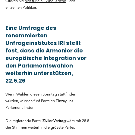
Clicken Sie 
hier für ein "Who is Who
" der 
einzelnen Politiker.
Eine Umfrage des 
renommierten 
Unfrageinstitutes IRI stellt 
fest, dass die Armenier die 
europäische Integration vor 
den Parlamentswahlen 
weiterhin unterstützen, 
22.5.26
Wenn Wahlen diesen Sonntag stattfinden 
würden, würden fünf Parteien Einzug ins 
Parlament finden.
Die regierende Partei 
Ziviler Vertrag
 wäre mit 28.8 
der Stimmen weiterhin die grösste Partei.