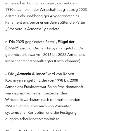
armenischen Politik. Tsarukyan, der seit den 
1990er Jahren in der Wirtschaft tätig ist, zog 2003 
erstmals als unabhängiger Abgeordneter ins 
Parlament ein, bevor er ein Jahr später die Partei 
„Prosperous Armenia“ gründete.
n  Die 2025 gegründete Partei 
„Flügel der 
Einheit“
 wird von Arman Tatoyan angeführt. Der 
gelernte Jurist war von 2016 bis 2022 Armeniens 
Menschenrechtsbeauftragter (Ombudsmann).
-  Die 
„Armenia Alliance“
 wird von Robert 
Kocharyan angeführt, der von 1998 bis 2008 
Armeniens Präsident war. Seine Präsidentschaft 
war geprägt von einem bedeutenden 
Wirtschaftswachstum nach den verheerenden 
1990er Jahren, aber auch von Vorwürfen 
systemischer Korruption und der Festigung 
oligarchischer Machtverhältnisse. 