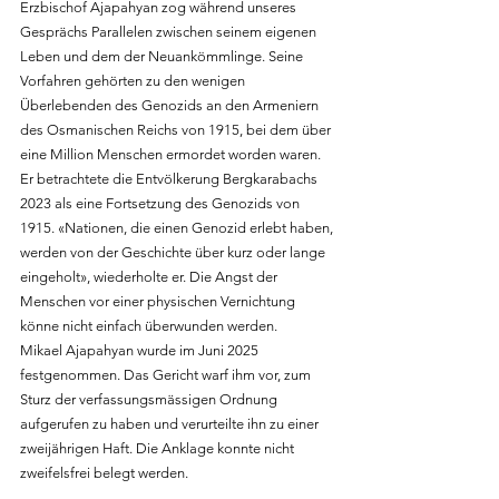
Erzbischof Ajapahyan zog während unseres 
Gesprächs Parallelen zwischen seinem eigenen 
Leben und dem der Neuankömmlinge. Seine 
Vorfahren gehörten zu den wenigen 
Überlebenden des Genozids an den Armeniern 
des Osmanischen Reichs von 1915, bei dem über 
eine Million Menschen ermordet worden waren. 
Er betrachtete die Entvölkerung Bergkarabachs 
2023 als eine Fortsetzung des Genozids von 
1915. «Nationen, die einen Genozid erlebt haben, 
werden von der Geschichte über kurz oder lange 
eingeholt», wiederholte er. Die Angst der 
Menschen vor einer physischen Vernichtung 
könne nicht einfach überwunden werden. 
Mikael Ajapahyan wurde im Juni 2025 
festgenommen. Das Gericht warf ihm vor, zum 
Sturz der verfassungsmässigen Ordnung 
aufgerufen zu haben und verurteilte ihn zu einer 
zweijährigen Haft. Die Anklage konnte nicht 
zweifelsfrei belegt werden. 