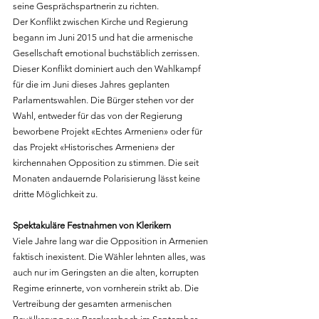
seine Gesprächspartnerin zu richten.
Der Konflikt zwischen Kirche und Regierung 
begann im Juni 2015 und hat die armenische 
Gesellschaft emotional buchstäblich zerrissen. 
Dieser Konflikt dominiert auch den Wahlkampf 
für die im Juni dieses Jahres geplanten 
Parlamentswahlen. Die Bürger stehen vor der 
Wahl, entweder für das von der Regierung 
beworbene Projekt «Echtes Armenien» oder für 
das Projekt «Historisches Armenien» der 
kirchennahen Opposition zu stimmen. Die seit 
Monaten andauernde Polarisierung lässt keine 
dritte Möglichkeit zu.
Spektakuläre Festnahmen von Klerikern
Viele Jahre lang war die Opposition in Armenien 
faktisch inexistent. Die Wähler lehnten alles, was 
auch nur im Geringsten an die alten, korrupten 
Regime erinnerte, von vornherein strikt ab. Die 
Vertreibung der gesamten armenischen 