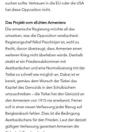
suchen sollte. Vertrauen in die EU oder die USA 
hat diese Opposition nicht.
Das Projekt vom «Echten Armenien»
Die armenische Regierung möchte all das 
umsetzen, was die Opposition verabscheut: 
Regierungschef Nikol Paschinjan ist, wohl zu 
Recht, davon überzeugt, dass Armenien einen 
weiteren Krieg nicht überleben würde. Deshalb 
strebt er ein Friedensabkommen mit 
Aserbaidschan und eine Normalisierung mit der 
Türkei so schnell wie möglich an. Dabei ist er 
bereit, gemäss dem Wunsch der Türkei das 
Kapitel des Genozids in den Schulbüchern 
umzuschreiben – die Türkei hat den Genozid an 
den Armeniern von 1915 nie anerkannt. Ferner 
soll in einer neuen Verfassung jeder Bezug auf 
Bergkarabach fehlen. Dies ist die Bedingung 
Aserbaidschans für den Frieden. Laut der derzeit 
gültigen Verfassung garantiert Armenien die 