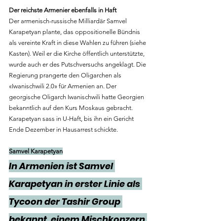
Der reichste Armenier ebenfalls in Haft
Der armenisch-russische Milliardär Samvel 
Karapetyan plante, das oppositionelle Bündnis 
als vereinte Kraft in diese Wahlen zu führen (siehe 
Kasten). Weil er die Kirche öffentlich unterstützte, 
wurde auch er des Putschversuchs angeklagt. Die 
Regierung prangerte den Oligarchen als 
«Iwanischwili 2.0» für Armenien an. Der 
georgische Oligarch Iwanischwili hatte Georgien 
bekanntlich auf den Kurs Moskaus gebracht. 
Karapetyan sass in U-Haft, bis ihn ein Gericht 
Ende Dezember in Hausarrest schickte.
Samvel Karapetyan
In Armenien ist Samvel 
Karapetyan in erster Linie als 
Tycoon der Tashir Group 
bekannt, einem Mischkonzern 