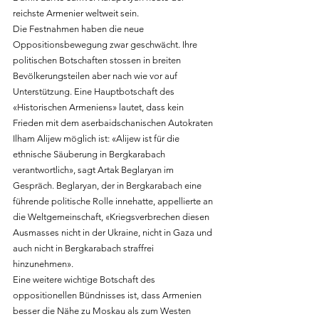
reichste Armenier weltweit sein.
Die Festnahmen haben die neue 
Oppositionsbewegung zwar geschwächt. Ihre 
politischen Botschaften stossen in breiten 
Bevölkerungsteilen aber nach wie vor auf 
Unterstützung. Eine Hauptbotschaft des 
«Historischen Armeniens» lautet, dass kein 
Frieden mit dem aserbaidschanischen Autokraten 
Ilham Alijew möglich ist: «Alijew ist für die 
ethnische Säuberung in Bergkarabach 
verantwortlich», sagt Artak Beglaryan im 
Gespräch. Beglaryan, der in Bergkarabach eine 
führende politische Rolle innehatte, appellierte an 
die Weltgemeinschaft, «Kriegsverbrechen diesen 
Ausmasses nicht in der Ukraine, nicht in Gaza und 
auch nicht in Bergkarabach straffrei 
hinzunehmen». 
Eine weitere wichtige Botschaft des 
oppositionellen Bündnisses ist, dass Armenien 
besser die Nähe zu Moskau als zum Westen 