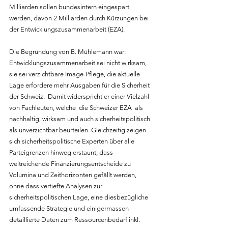
Milliarden sollen bundesintern eingespart 
werden, davon 2 Milliarden durch Kürzungen bei 
der Entwicklungszusammenarbeit (EZA).
Die Begründung von B. Mühlemann war: 
Entwicklungszusammenarbeit sei nicht wirksam, 
sie sei verzichtbare Image-Pflege, die aktuelle 
Lage erfordere mehr Ausgaben für die Sicherheit 
der Schweiz.  Damit widerspricht er einer Vielzahl 
von Fachleuten, welche  die Schweizer EZA  als 
nachhaltig, wirksam und auch sicherheitspolitisch 
als unverzichtbar beurteilen. Gleichzeitig zeigen 
sich sicherheitspolitische Experten über alle 
Parteigrenzen hinweg erstaunt, dass 
weitreichende Finanzierungsentscheide zu 
Volumina und Zeithorizonten gefällt werden, 
ohne dass vertiefte Analysen zur 
sicherheitspolitischen Lage, eine diesbezügliche 
umfassende Strategie und einigermassen 
detaillierte Daten zum Ressourcenbedarf inkl. 