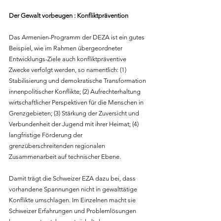
Der Gewalt vorbeugen : Konfliktprävention
Das Armenien-Programm der DEZA ist ein gutes 
Beispiel, wie im Rahmen übergeordneter 
Entwicklungs-Ziele auch konfliktpräventive 
Zwecke verfolgt werden, so namentlich: (1) 
Stabilisierung und demokratische Transformation 
innenpolitischer Konflikte; (2) Aufrechterhaltung 
wirtschaftlicher Perspektiven für die Menschen in 
Grenzgebieten; (3) Stärkung der Zuversicht und 
Verbundenheit der Jugend mit ihrer Heimat; (4) 
langfristige Förderung der 
grenzüberschreitenden regionalen 
Zusammenarbeit auf technischer Ebene.
Damit trägt die Schweizer EZA dazu bei, dass 
vorhandene Spannungen nicht in gewalttätige 
Konflikte umschlagen. Im Einzelnen macht sie 
Schweizer Erfahrungen und Problemlösungen 