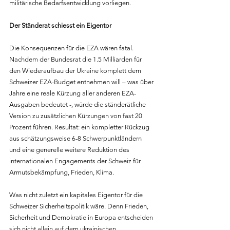
militärische Bedarfsentwicklung vorliegen.
Der Ständerat schiesst ein Eigentor
Die Konsequenzen für die EZA wären fatal. 
Nachdem der Bundesrat die 1.5 Milliarden für 
den Wiederaufbau der Ukraine komplett dem 
Schweizer EZA-Budget entnehmen will – was über 
Jahre eine reale Kürzung aller anderen EZA-
Ausgaben bedeutet -, würde die ständerätliche 
Version zu zusätzlichen Kürzungen von fast 20 
Prozent führen. Resultat: ein kompletter Rückzug 
aus schätzungsweise 6-8 Schwerpunktländern 
und eine generelle weitere Reduktion des 
internationalen Engagements der Schweiz für 
Armutsbekämpfung, Frieden, Klima.
Was nicht zuletzt ein kapitales Eigentor für die 
Schweizer Sicherheitspolitik wäre. Denn Frieden, 
Sicherheit und Demokratie in Europa entscheiden 
sich nicht allein auf dem ukrainischen 