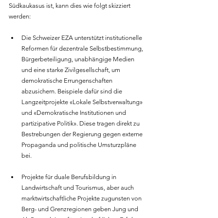
Südkaukasus ist, kann dies wie folgt skizziert 
werden:
Die Schweizer EZA unterstützt institutionelle 
Reformen für dezentrale Selbstbestimmung, 
Bürgerbeteiligung, unabhängige Medien 
und eine starke Zivilgesellschaft, um 
demokratische Errungenschaften 
abzusichern. Beispiele dafür sind die 
Langzeitprojekte «Lokale Selbstverwaltung» 
und «Demokratische Institutionen und 
partizipative Politik». Diese tragen direkt zu 
Bestrebungen der Regierung gegen externe 
Propaganda und politische Umsturzpläne 
bei.
Projekte für duale Berufsbildung in 
Landwirtschaft und Tourismus, aber auch 
marktwirtschaftliche Projekte zugunsten von 
Berg- und Grenzregionen geben Jung und 