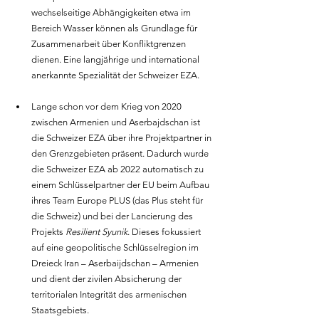
wechselseitige Abhängigkeiten etwa im 
Bereich Wasser können als Grundlage für 
Zusammenarbeit über Konfliktgrenzen 
dienen. Eine langjährige und international 
anerkannte Spezialität der Schweizer EZA.
Lange schon vor dem Krieg von 2020 
zwischen Armenien und Aserbajdschan ist 
die Schweizer EZA über ihre Projektpartner in 
den Grenzgebieten präsent. Dadurch wurde 
die Schweizer EZA ab 2022 automatisch zu 
einem Schlüsselpartner der EU beim Aufbau 
ihres Team Europe PLUS (das Plus steht für 
die Schweiz) und bei der Lancierung des 
Projekts 
Resilient Syunik
. Dieses fokussiert 
auf eine geopolitische Schlüsselregion im 
Dreieck Iran – Aserbaijdschan – Armenien 
und dient der zivilen Absicherung der 
territorialen Integrität des armenischen 
Staatsgebiets.