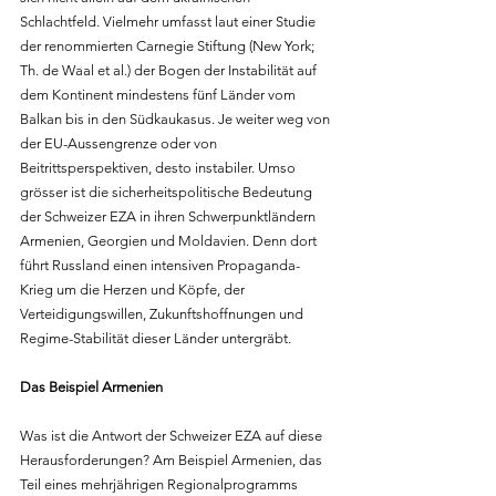
Schlachtfeld. Vielmehr umfasst laut einer Studie 
der renommierten Carnegie Stiftung (New York; 
Th. de Waal et al.) der Bogen der Instabilität auf 
dem Kontinent mindestens fünf Länder vom 
Balkan bis in den Südkaukasus. Je weiter weg von 
der EU-Aussengrenze oder von 
Beitrittsperspektiven, desto instabiler. Umso 
grösser ist die sicherheitspolitische Bedeutung 
der Schweizer EZA in ihren Schwerpunktländern 
Armenien, Georgien und Moldavien. Denn dort 
führt Russland einen intensiven Propaganda-
Krieg um die Herzen und Köpfe, der 
Verteidigungswillen, Zukunftshoffnungen und 
Regime-Stabilität dieser Länder untergräbt.
Das Beispiel Armenien
Was ist die Antwort der Schweizer EZA auf diese 
Herausforderungen? Am Beispiel Armenien, das 
Teil eines mehrjährigen Regionalprogramms 