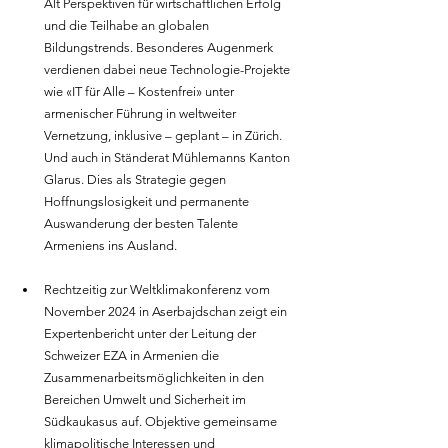
Alt Perspektiven für wirtschaftlichen Erfolg 
und die Teilhabe an globalen 
Bildungstrends. Besonderes Augenmerk 
verdienen dabei neue Technologie-Projekte 
wie «IT für Alle – Kostenfrei» unter 
armenischer Führung in weltweiter 
Vernetzung, inklusive – geplant – in Zürich. 
Und auch in Ständerat Mühlemanns Kanton 
Glarus. Dies als Strategie gegen 
Hoffnungslosigkeit und permanente 
Auswanderung der besten Talente 
Armeniens ins Ausland.
Rechtzeitig zur Weltklimakonferenz vom 
November 2024 in Aserbajdschan zeigt ein 
Expertenbericht unter der Leitung der 
Schweizer EZA in Armenien die 
Zusammenarbeitsmöglichkeiten in den 
Bereichen Umwelt und Sicherheit im 
Südkaukasus auf. Objektive gemeinsame 
klimapolitische Interessen und 