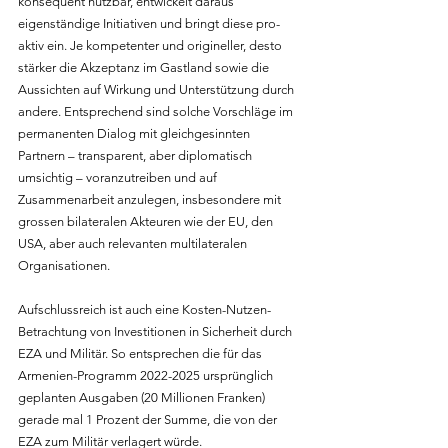
konsequent nutzbar, entwickelt daraus 
eigenständige Initiativen und bringt diese pro-
aktiv ein. Je kompetenter und origineller, desto 
stärker die Akzeptanz im Gastland sowie die 
Aussichten auf Wirkung und Unterstützung durch 
andere. Entsprechend sind solche Vorschläge im 
permanenten Dialog mit gleichgesinnten 
Partnern – transparent, aber diplomatisch 
umsichtig – voranzutreiben und auf 
Zusammenarbeit anzulegen, insbesondere mit 
grossen bilateralen Akteuren wie der EU, den 
USA, aber auch relevanten multilateralen 
Organisationen.
Aufschlussreich ist auch eine Kosten-Nutzen-
Betrachtung von Investitionen in Sicherheit durch 
EZA und Militär. So entsprechen die für das 
Armenien-Programm 2022-2025 ursprünglich 
geplanten Ausgaben (20 Millionen Franken) 
gerade mal 1 Prozent der Summe, die von der 
EZA zum Militär verlagert würde. 