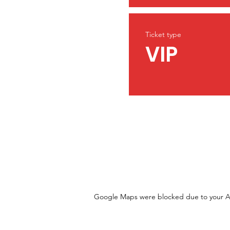
Ticket type
VIP
Google Maps were blocked due to your Ana