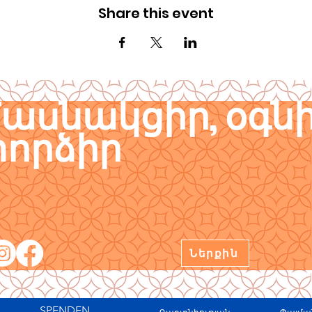
Share this event
ասնակցիր, օգնի
որձիր
Ներքին
SPENDEN