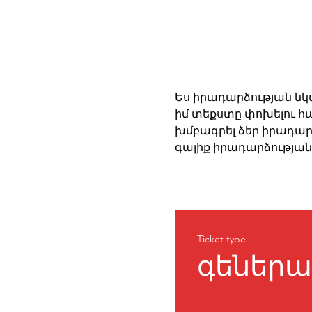
Ես իրադարձության նկա
իմ տեքստը փոխելու հ
խմբագրել ձեր իրադարձ
գալիք իրադարձության
Ticket type
գեներա