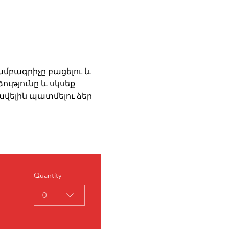
մբագրիչը բացելու և 
ւթյունը և սկսեք 
ավելին պատմելու ձեր 
Quantity
0