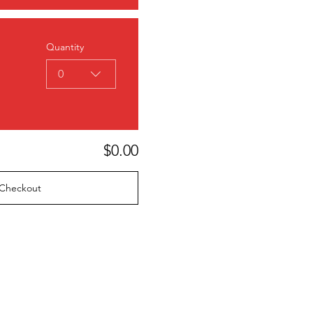
Quantity
0
$0.00
Checkout