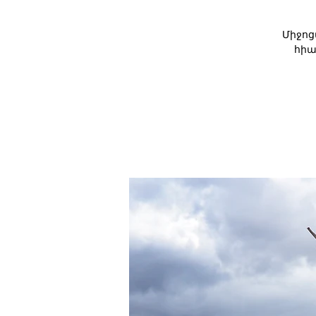
Միջոց
հիա