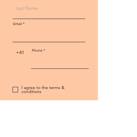
Email
Phone
+41
I agree to the terms &
conditions
Send