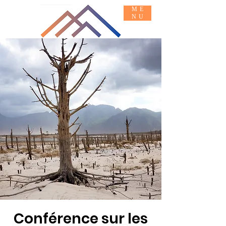
ME
NU
Informations de base
SE JOINDRE À
Conférence sur les