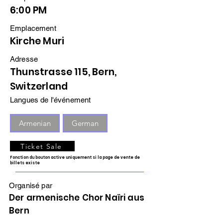
6:00 PM
Emplacement
Kirche Muri
Adresse
Thunstrasse 115, Bern,
Switzerland
Langues de l'événement
Armenian
German
Ticket Sale
Fonction du bouton active uniquement si la page de vente de
billets existe
Organisé par
Der armenische Chor Naïri aus
Bern